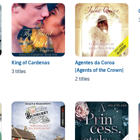
King of Cardenas
Agentes da Coroa
[Agents of the Crown]
3 titles
2 titles