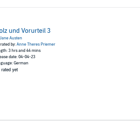
olz und Vorurteil 3
Jane Austen
rated by:
Anne Theres Priemer
gth: 3 hrs and 44 mins
ease date: 04-04-23
nguage: German
 rated yet