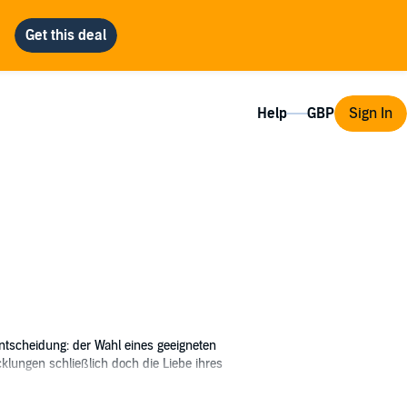
Help
Sign In
ntscheidung: der Wahl eines geeigneten
cklungen schließlich doch die Liebe ihres