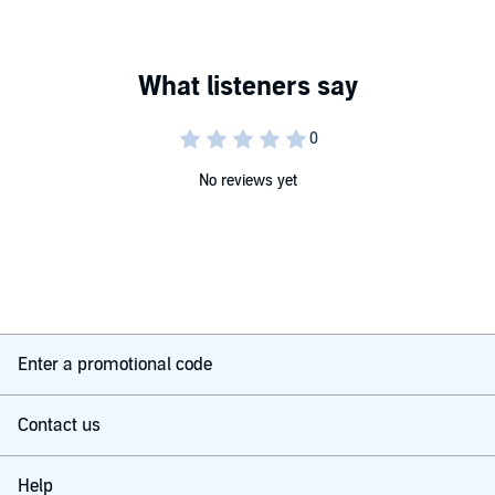
erhältlich.©2014 Gerd Herold (P)2015 Simon Grau
No reviews yet
Enter a promotional code
Contact us
Help