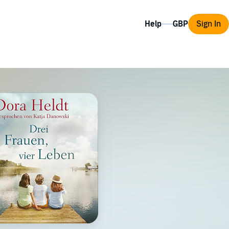
Help
Sign In