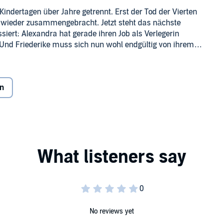
 Kindertagen über Jahre getrennt. Erst der Tod der Vierten
ch wieder zusammengebracht. Jetzt steht das nächste
ssiert: Alexandra hat gerade ihren Job als Verlegerin
. Und Friederike muss sich nun wohl endgültig von ihrem
am See setzt Kräfte frei, die ihrer aller Leben in gänzlich
on
No reviews yet