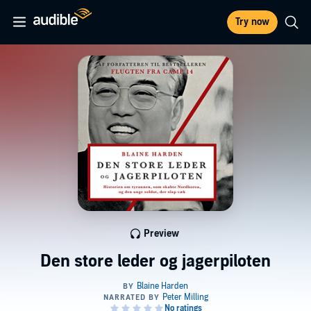
Try now
Preview
Den store leder og jagerpiloten