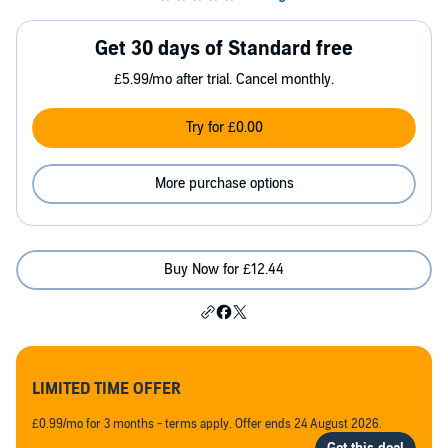
Get 30 days of Standard free
£5.99/mo after trial. Cancel monthly.
Try for £0.00
More purchase options
Buy Now for £12.44
LIMITED TIME OFFER
£0.99/mo for 3 months - terms apply. Offer ends 24 August 2026.