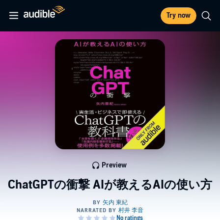
Try now
Preview
ChatGPTの衝撃 AIが教えるAIの使い方