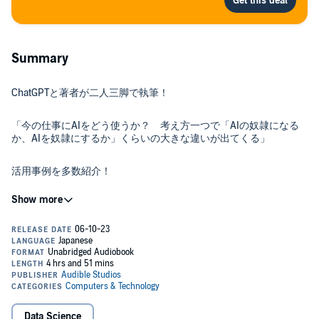
Summary
ChatGPTと著者が二人三脚で執筆！
「今の仕事にAIをどう使うか？ 考え方一つで「AIの奴隷になる
か、AIを奴隷にするか」くらいの大きな違いが出てくる」
活用事例を多数紹介！
【基本・ビジネス編】
●ChatGPTを使いこなすカギ「プロンプト」
①文章を作る
②自動翻訳
Data Science