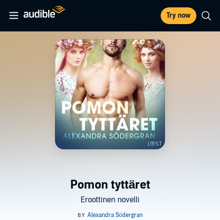
Try now
Pomon tyttäret
Eroottinen novelli