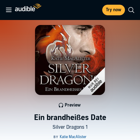
Try now
Preview
Ein brandheißes Date
Silver Dragons 1