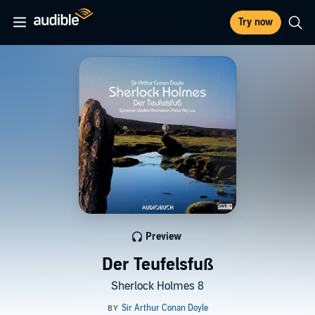
Try now
Preview
Der Teufelsfuß
Sherlock Holmes 8