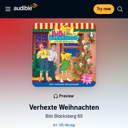
Try now
Preview
Verhexte Weihnachten
Bibi Blocksberg 69