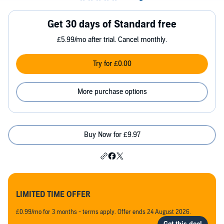
Get 30 days of Standard free
£5.99/mo after trial. Cancel monthly.
Try for £0.00
More purchase options
Buy Now for £9.97
LIMITED TIME OFFER
£0.99/mo for 3 months - terms apply. Offer ends 24 August 2026.