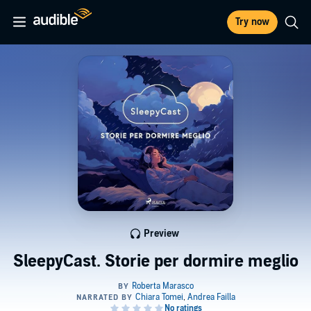
Try now
Preview
SleepyCast. Storie per dormire meglio