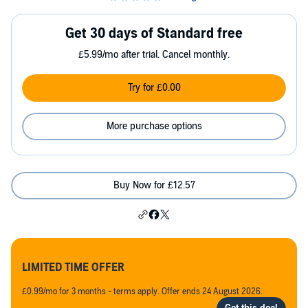
Get 30 days of Standard free
£5.99/mo after trial. Cancel monthly.
Try for £0.00
More purchase options
Buy Now for £12.57
LIMITED TIME OFFER
£0.99/mo for 3 months - terms apply. Offer ends 24 August 2026.