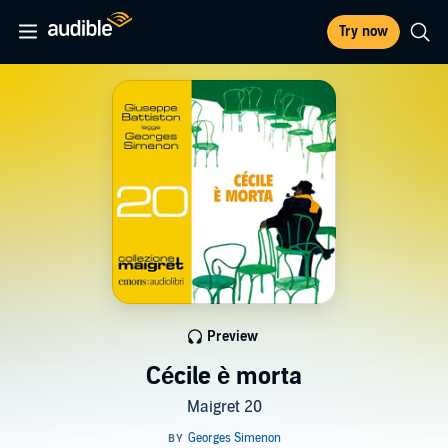
Try now
Preview
Cécile è morta
Maigret 20