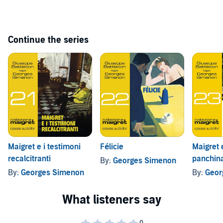
Continue the series
Maigret e i testimoni
Félicie
Maigret 
recalcitranti
panchin
By:
Georges Simenon
By:
Georges Simenon
By:
Geor