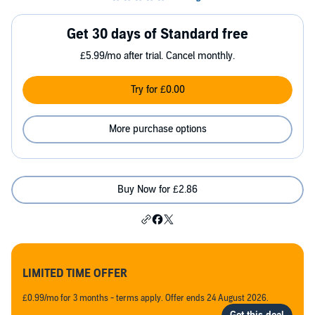
Get 30 days of Standard free
£5.99/mo after trial. Cancel monthly.
Try for £0.00
More purchase options
Buy Now for £2.86
LIMITED TIME OFFER
£0.99/mo for 3 months - terms apply. Offer ends 24 August 2026.