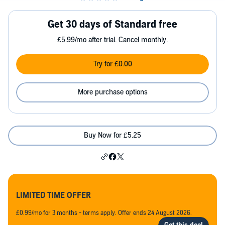
Get 30 days of Standard free
£5.99/mo after trial. Cancel monthly.
Try for £0.00
More purchase options
Buy Now for £5.25
LIMITED TIME OFFER
£0.99/mo for 3 months - terms apply. Offer ends 24 August 2026.