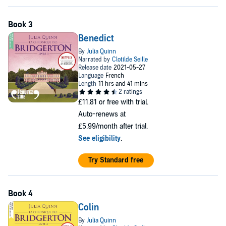
Benedict
£11.81
or free with trial.
Auto-renews at
£5.99/month after trial.
See eligibility
.
Try Standard free
Colin