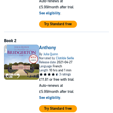
Auto-renews at
£5.99/month after trial.
See eligibility
.
Try Standard free
Anthony
£11.81
or free with trial.
Auto-renews at
£5.99/month after trial.
See eligibility
.
Try Standard free