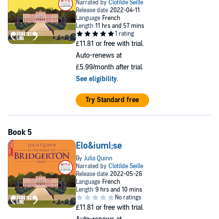
£11.81
or free with trial.
Auto-renews at
£5.99/month after trial.
See eligibility
.
Try Standard free
Elo&iuml;se
£11.81
or free with trial.