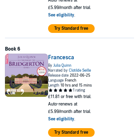
Auto-renews at
£5.99/month after trial.
See eligibility
.
Try Standard free
Francesca
£11.81
or free with trial.
Auto-renews at
£5.99/month after trial.
See eligibility
.
Try Standard free