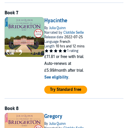
Hyacinthe
£11.81
or free with trial.
Auto-renews at
£5.99/month after trial.
See eligibility
.
Try Standard free
Gregory