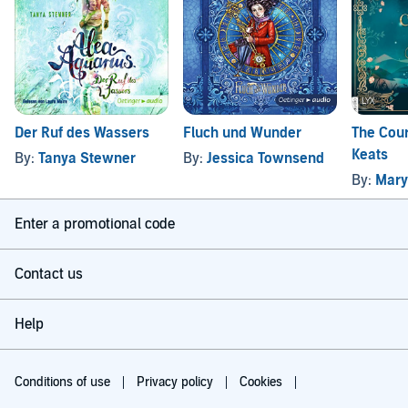
Der Ruf des Wassers
Fluch und Wunder
The Court
Keats
By:
Tanya Stewner
By:
Jessica Townsend
By:
Mary
Enter a promotional code
Contact us
Help
Conditions of use
Privacy policy
Cookies