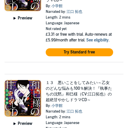
ラマCD～
By:
小学館
Narrated by:
江口 拓也
Length: 2 mins
Preview
Language: Japanese
Not rated yet
£3.31
or free with trial. Auto-renews at
£5.99/month after trial.
See eligibility
.
Try Standard free
１３ 悪いことをしてみたい～乙女
のどんな悩みも100％解決！『執事た
ちの沈黙』和巳様（CV:江口拓也）の
超絶甘やかしドラマCD～
By:
小学館
Narrated by:
江口 拓也
Length: 2 mins
Language: Japanese
Preview