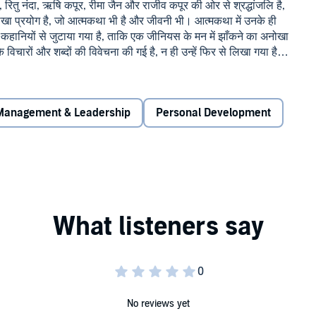
, रितु नंदा, ऋषि कपूर, रीमा जैन और राजीव कपूर की ओर से श्रद्धांजलि है,
नोखा प्रयोग है, जो आत्मकथा भी है और जीवनी भी। आत्मकथा में उनके ही
स्से-कहानियों से जुटाया गया है, ताकि एक जीनियस के मन में झाँकने का अनोखा
चारों और शब्दों की विवेचना की गई है, न ही उन्हें फिर से लिखा गया है,
नेवाली पीढ़ी के लिए उनके शानदार व्यक्तित्व के अनछुए पहलुओं को
मबंद करने का प्रयास है। हर घटना राज कपूर की सोच को लेकर बहुत कुछ
की ओर से प्यार से सँजोई गई यह पुस्तक महान् शोमैन पर एक संपूर्ण अध्ययन
Management & Leadership
Personal Development
क अद्भुत संग्रह|©2021 Storyside IN (P)2021 Storyside IN
No reviews yet