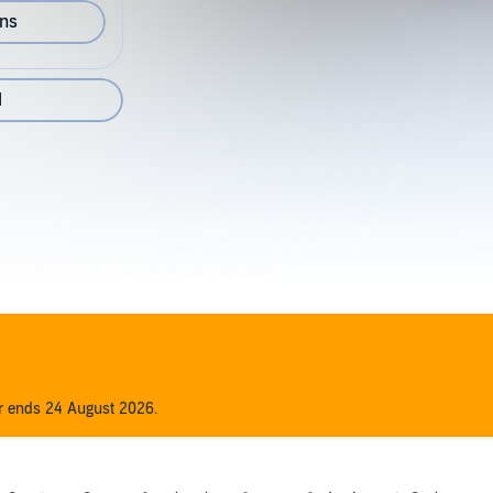
ons
1
er ends 24 August 2026.