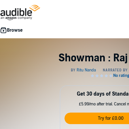
Showman : Raj
Get 30 days of Standa
£5.99/mo after trial. Cancel 
Try for £0.00