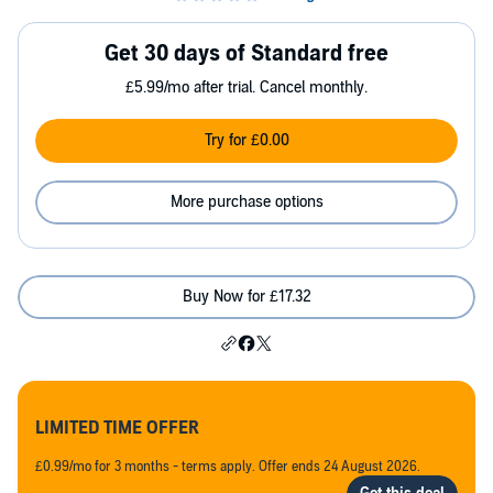
Get 30 days of Standard free
£5.99/mo after trial. Cancel monthly.
Try for £0.00
More purchase options
Buy Now for £17.32
LIMITED TIME OFFER
£0.99/mo for 3 months - terms apply. Offer ends 24 August 2026.