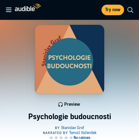
Try now
Preview
Psychologie budoucnosti