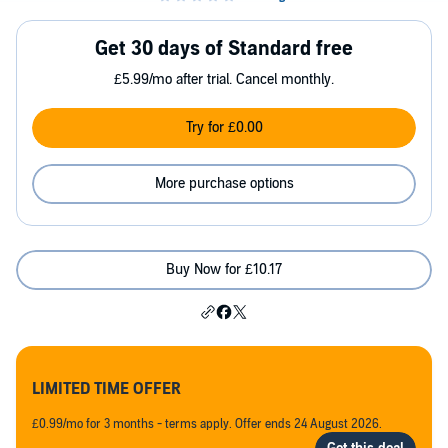
Get 30 days of Standard free
£5.99/mo after trial. Cancel monthly.
Try for £0.00
More purchase options
Buy Now for £10.17
LIMITED TIME OFFER
£0.99/mo for 3 months - terms apply. Offer ends 24 August 2026.