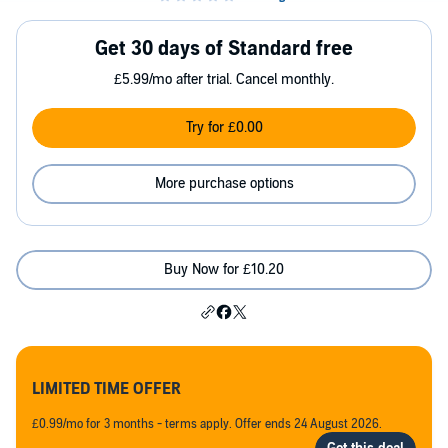
Get 30 days of Standard free
£5.99/mo after trial. Cancel monthly.
Try for £0.00
More purchase options
Buy Now for £10.20
LIMITED TIME OFFER
£0.99/mo for 3 months - terms apply. Offer ends 24 August 2026.