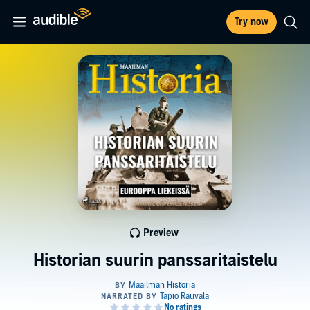
Try now
Preview
Historian suurin panssaritaistelu