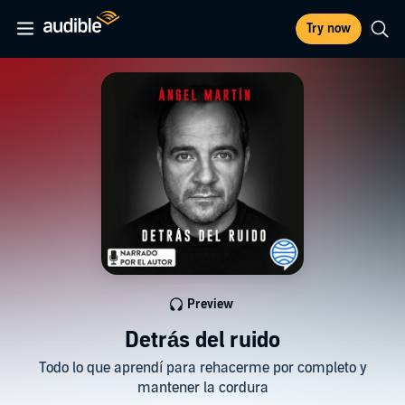
Try now
Preview
Detrás del ruido
Todo lo que aprendí para rehacerme por completo y
mantener la cordura