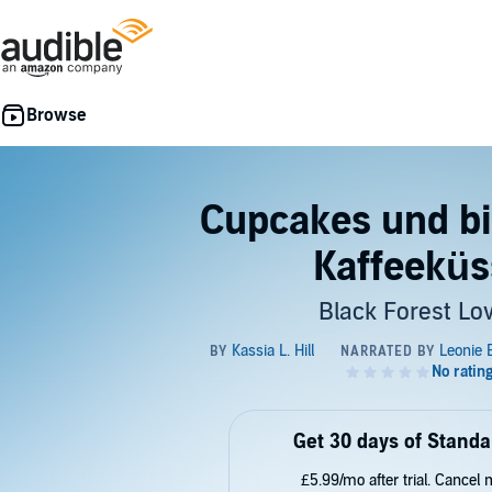
Cupcakes und bi
Kaffeeküs
Black Forest Lo
Get 30 days of Standa
£5.99/mo after trial. Cancel 