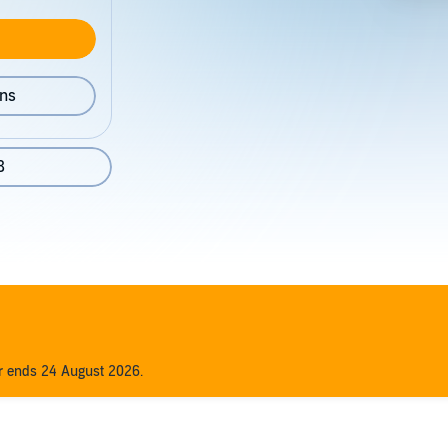
ons
8
er ends 24 August 2026.