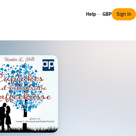
Help
Sign In