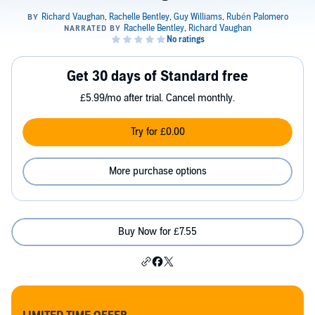
Get 30 days of Standard free
£5.99/mo after trial. Cancel monthly.
Try for £0.00
More purchase options
Buy Now for £7.55